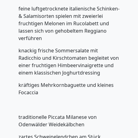
feine luftgetrocknete italienische Schinken-
& Salamisorten spielen mit zweierlei
fruchtigen Melonen im Rucolabett und
lassen sich von gehobeltem Reggiano
verführen
knackig frische Sommersalate mit
Radicchio und Kirschtomaten begleitet von
einer fruchtigen Himbeervinaigrette und
einem klassischen Joghurtdressing
kräftiges Mehrkornbaguette und kleines
Focaccia
traditionelle Piccata Milanese von
Odenwälder Weidekälbchen
zartes Schweinelendchen am Stück