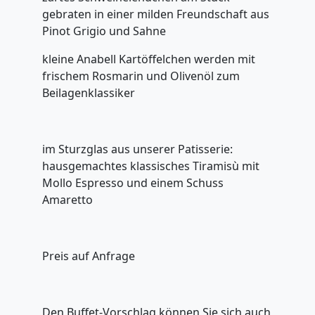
gebraten in einer milden Freundschaft aus
Pinot Grigio und Sahne
kleine Anabell Kartöffelchen werden mit
frischem Rosmarin und Olivenöl zum
Beilagenklassiker
im Sturzglas aus unserer Patisserie:
hausgemachtes klassisches Tiramisù mit
Mollo Espresso und einem Schuss
Amaretto
Preis auf Anfrage
Den Buffet-Vorschlag können Sie sich auch